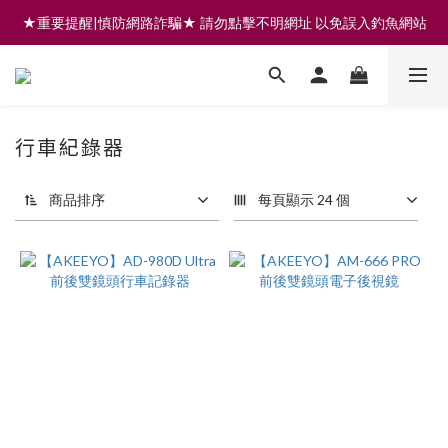
★重要提醒|慎防網路詐騙★ 請勿點擊不明網址 以免誤入釣魚網站
註冊會員享200元購物金 | 全館滿999免運 | 可門市取貨/安裝
註冊會員享200元購物金 | 全館滿999免運 | 可門市取貨/安裝
行車紀錄器
商品排序
每頁顯示 24 個