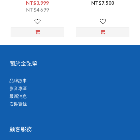
NT$3,999
NT$7,500
NT$4,699
關於金弘笙
品牌故事
影音專區
最新消息
安裝實錄
顧客服務