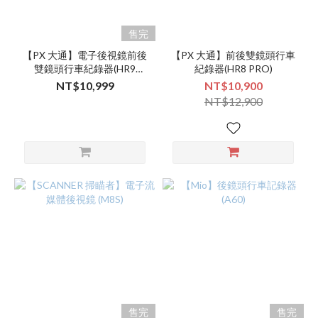
售完
【PX 大通】電子後視鏡前後
【PX 大通】前後雙鏡頭行車
雙鏡頭行車紀錄器(HR9
紀錄器(HR8 PRO)
PRO)
NT$10,999
NT$10,900
NT$12,900
售完
售完