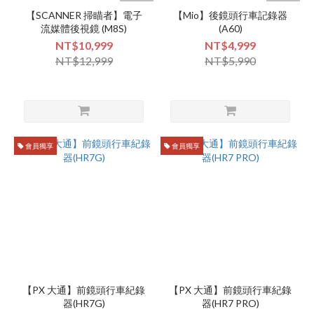
【SCANNER 掃瞄者】電子
【Mio】後鏡頭行車記錄器
流媒體後視鏡 (M8S)
(A60)
NT$10,999
NT$4,999
NT$12,999
NT$5,990
會員獨享
會員獨享
【PX 大通】前鏡頭行車紀錄
【PX 大通】前鏡頭行車紀錄
器(HR7G)
器(HR7 PRO)