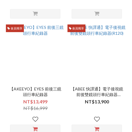
會員獨享
會員獨享
【AKEEYO】EYES 前後三鏡
【ABEE 快譯通】電子後視鏡
頭行車紀錄器
前後雙鏡頭行車紀錄器
(R120)
NT$13,499
NT$13,900
NT$16,999