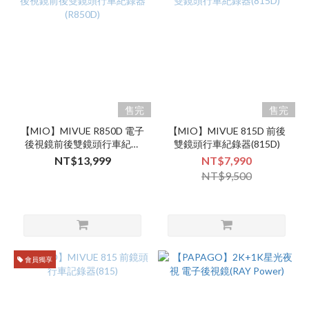
售完
售完
【MIO】MIVUE R850D 電子
【MIO】MIVUE 815D 前後
後視鏡前後雙鏡頭行車紀錄
雙鏡頭行車紀錄器(815D)
器(R850D)
NT$13,999
NT$7,990
NT$9,500
會員獨享