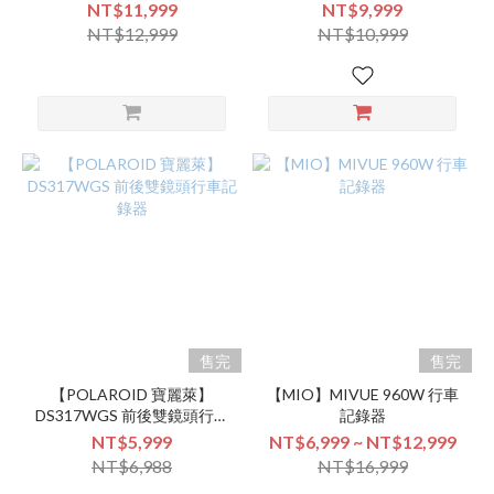
NT$11,999
NT$9,999
NT$12,999
NT$10,999
售完
售完
【POLAROID 寶麗萊】
【MIO】MIVUE 960W 行車
DS317WGS 前後雙鏡頭行車
記錄器
記錄器
NT$5,999
NT$6,999 ~ NT$12,999
NT$6,988
NT$16,999