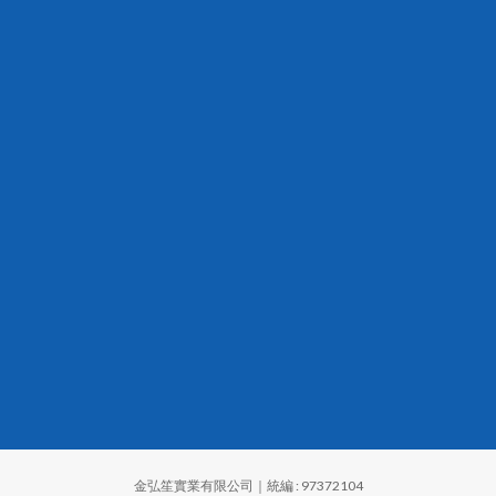
金弘笙實業有限公司｜統編 : 97372104