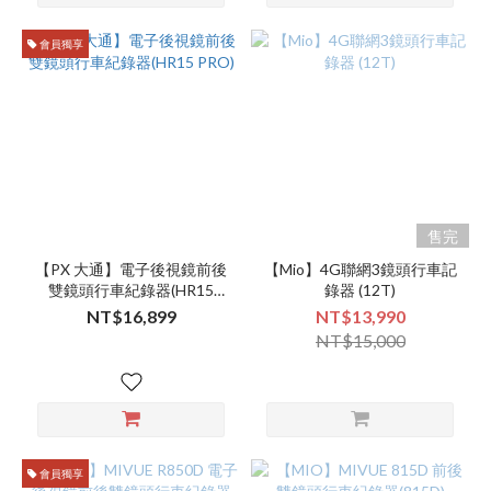
會員獨享
售完
【PX 大通】電子後視鏡前後
【Mio】4G聯網3鏡頭行車記
雙鏡頭行車紀錄器(HR15
錄器 (12T)
PRO)
NT$16,899
NT$13,990
NT$15,000
會員獨享