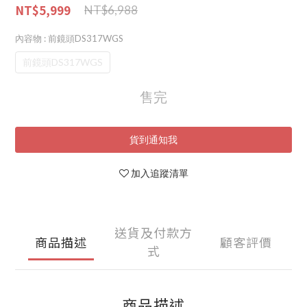
NT$5,999
NT$6,988
內容物
: 前鏡頭DS317WGS
前鏡頭DS317WGS
售完
貨到通知我
加入追蹤清單
送貨及付款方
商品描述
顧客評價
式
商品描述