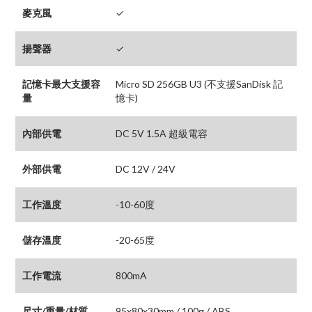
麥克風
✓
揚聲器
✓
記憶卡最大支援容
Micro SD 256GB U3 (不支援SanDisk 記
量
憶卡)
內部供電
DC 5V 1.5A 超級電容
外部供電
DC 12V / 24V
工作溫度
-10-60度
儲存溫度
-20-65度
工作電流
800mA
尺寸/重量/材質
95x80x30mm / 100g / ABS