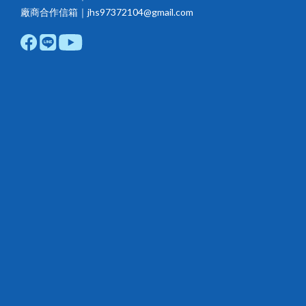
廠商合作信箱｜jhs97372104@gmail.com