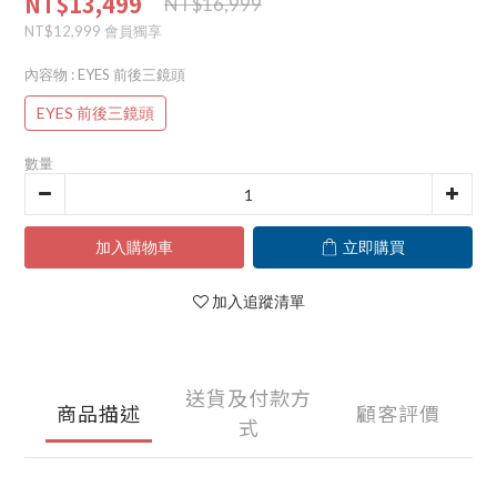
NT$13,499
NT$16,999
NT$12,999
會員獨享
內容物
: EYES 前後三鏡頭
EYES 前後三鏡頭
數量
加入購物車
立即購買
加入追蹤清單
送貨及付款方
商品描述
顧客評價
式