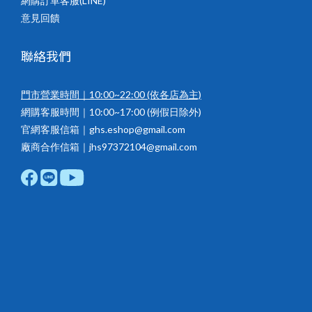
網購訂單客服(LINE)
意見回饋
聯絡我們
門市營業時間｜10:00~22:00
(依各店為主)
網購客服時間｜10:00~17:00 (例假日除外)
官網客服信箱｜ghs.eshop@gmail.com
廠商合作信箱｜jhs97372104@gmail.com