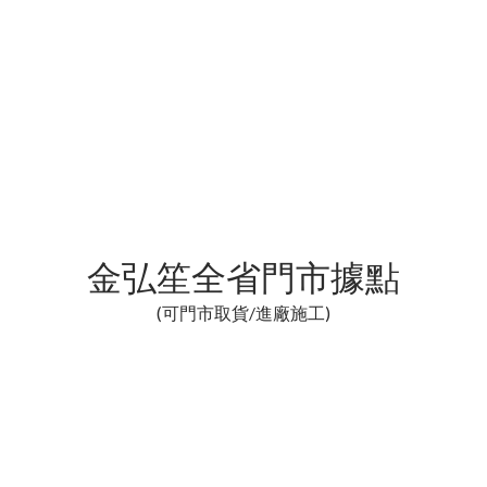
金弘笙全省門市據點
(可門市取貨/進廠施工)