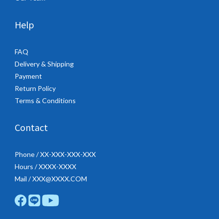
Help
FAQ
Delivery & Shipping
Payment
Return Policy
Terms & Conditions
Contact
Phone / XX-XXX-XXX-XXX
Hours / XXXX-XXXX
Mail / XXX@XXXX.COM