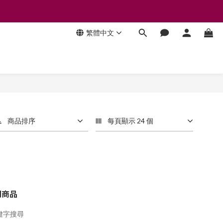
繁體中文
商品排序
每頁顯示 24 個
關商品
鍵字搜尋