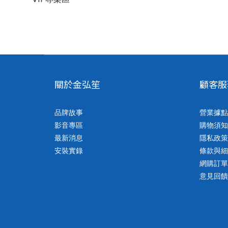
關於金弘笙
顧客服
品牌故事
營業據點
影音專區
購物須知
最新消息
隱私政策
安裝實錄
條款與細
網購訂單客
意見回饋