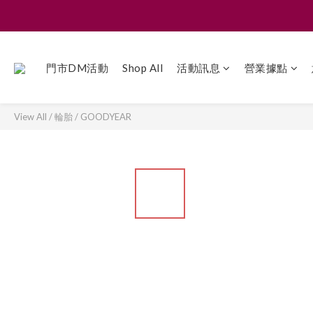
門市DM活動
Shop All
活動訊息
營業據點
View All
/
輪胎
/
GOODYEAR