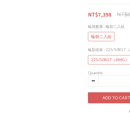
NT$7,398
NT$8
輪胎數量
: 輪胎二入組
輪胎二入組
輪胎規格
: 225/50R1
225/50R17（AMG）
Quantity
ADD TO CAR