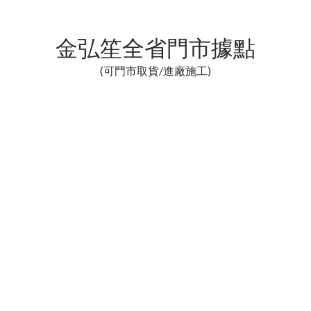
金弘笙全省門市據點
(可門市取貨/進廠施工)