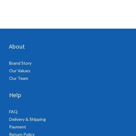
About
Brand Story
Our Values
Our Team
Help
FAQ
Delivery & Shipping
Payment
Return Policy