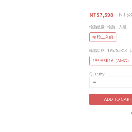
NT$7,598
NT$8
輪胎數量
: 輪胎二入組
輪胎二入組
輪胎規格
: 195/55R1
195/55R16（AMG）
Quantity
ADD TO CAR