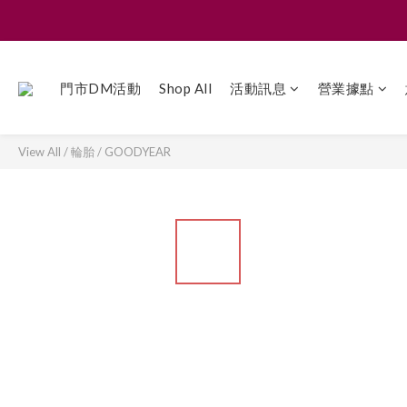
門市DM活動
Shop All
活動訊息
營業據點
View All
/
輪胎
/
GOODYEAR