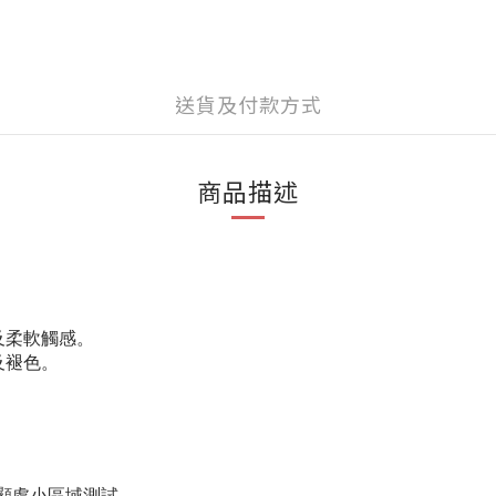
送貨及付款方式
商品描述
及柔軟觸感。
及褪色。
明顯處小區域測試。