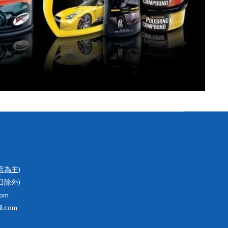
店為主)
假日除外)
om
.com