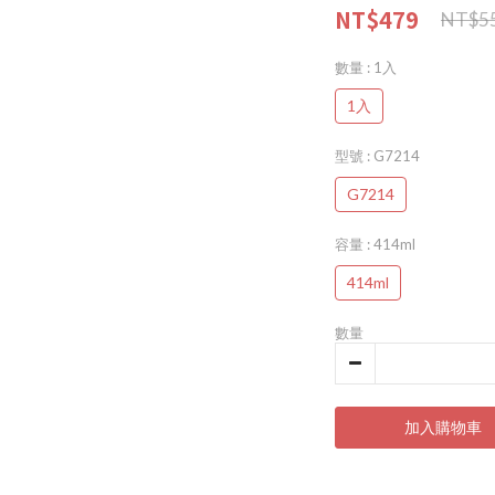
NT$479
NT$5
數量
: 1入
1入
型號
: G7214
G7214
容量
: 414ml
414ml
數量
加入購物車