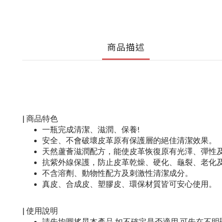
商品描述
| 商品特色
一瓶完成清潔、滋潤、保養!
安全、不會破壞皮革原有保護層的絕佳清潔效果。
天然蘆薈滋潤配方，能使皮革恢復原有光澤、彈性
抗紫外線保護，防止皮革乾燥、硬化、龜裂、老化
不含溶劑、動物性配方及刺激性清潔成分。
真皮、合成皮、塑膠皮、環保材質皆可安心使用。
| 使用說明
請先均圓搖晃本產品,如不確定是否適用,可先在不