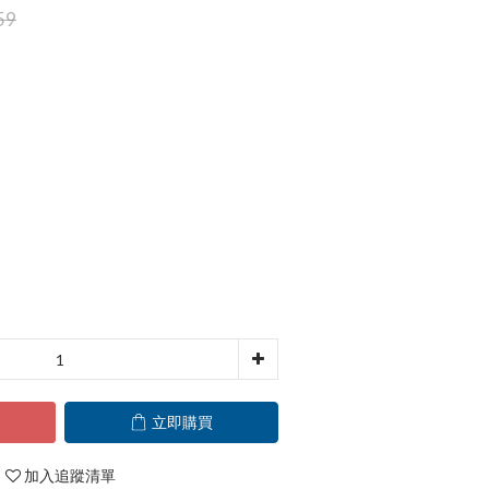
59
立即購買
加入追蹤清單