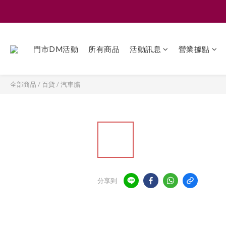
門市DM活動
所有商品
活動訊息
營業據點
全部商品
/
百貨
/
汽車腊
分享到