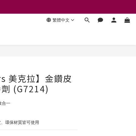
繁體中文
立即購買
ars 美克拉】金鑽皮
 (G7214)
效合一
皮、環保材質皆可使用