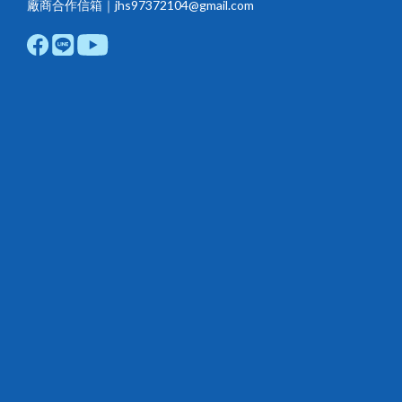
廠商合作信箱｜jhs97372104@gmail.com