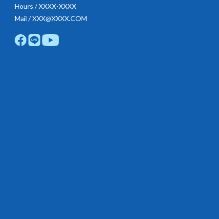
Hours / XXXX-XXXX
Mail / XXX@XXXX.COM