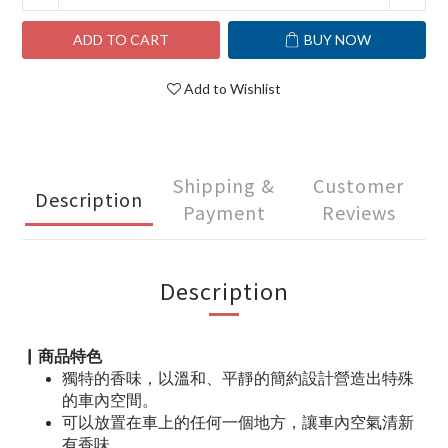
ADD TO CART
BUY NOW
Add to Wishlist
Shipping &
Customer
Description
Payment
Reviews
Description
▏商品特色
獨特的香味，以溫和、平靜的簡約設計營造出特殊
的車內空間。
可以放置在車上的任何一個地方，讓車內空氣清新
有香味。