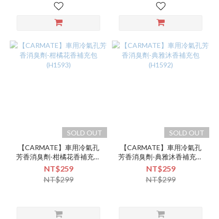
SOLD OUT
SOLD OUT
【CARMATE】車用冷氣孔
【CARMATE】車用冷氣孔
芳香消臭劑-柑橘花香補充包
芳香消臭劑-典雅沐香補充包
(H1593)
(H1592)
NT$259
NT$259
NT$299
NT$299