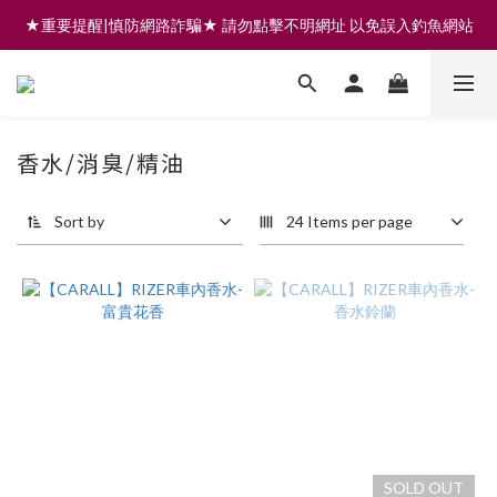
★重要提醒|慎防網路詐騙★ 請勿點擊不明網址 以免誤入釣魚網站
註冊會員享200元購物金 | 全館滿999免運 | 可門市取貨/安裝
註冊會員享200元購物金 | 全館滿999免運 | 可門市取貨/安裝
香水/消臭/精油
Sort by
24 Items per page
SOLD OUT