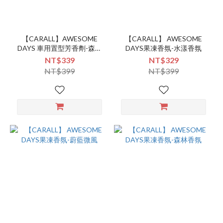
【CARALL】AWESOME
【CARALL】 AWESOME
DAYS 車用置型芳香劑-森林
DAYS果凍香氛-水漾香氛
香氛(3516)
NT$339
NT$329
NT$399
NT$399