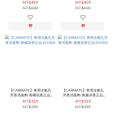
金浴皂 (3299)
貴花香 (3298)
NT$459
NT$459
NT$600
NT$600
【CARMATE】車用冷氣孔
【CARMATE】車用冷氣孔
芳香消臭劑-柑橘花香正品
芳香消臭劑-典雅沐香正品
(H1583)
(H1582)
NT$319
NT$319
NT$399
NT$399