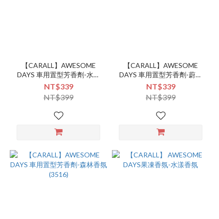
【CARALL】AWESOME
【CARALL】AWESOME
DAYS 車用置型芳香劑-水漾
DAYS 車用置型芳香劑-蔚藍
香氛(3558)
微風(3517)
NT$339
NT$339
NT$399
NT$399