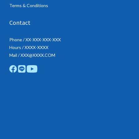
Terms & Conditions
Contact
Phone / XX-XXX-XXX-XXX
Hours / XXXX-XXXX
Mail / XXX@XXXX.COM