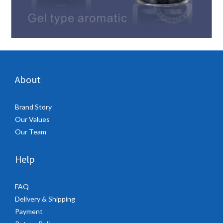
About
Brand Story
Our Values
Our Team
Help
FAQ
Delivery & Shipping
Payment