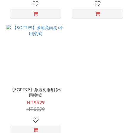
【SOFT99】激速免雨刷 (不
用擦拭)
NT$529
NT$599