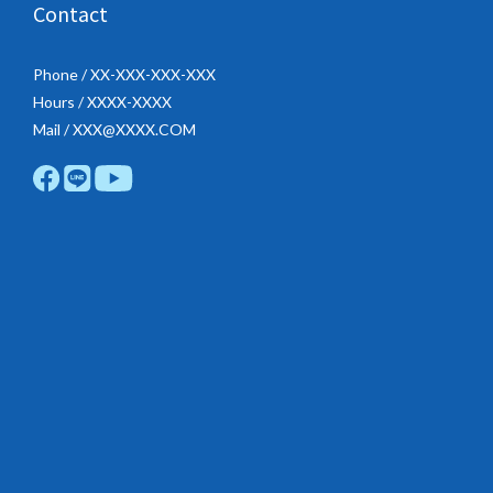
Contact
Phone / XX-XXX-XXX-XXX
Hours / XXXX-XXXX
Mail / XXX@XXXX.COM