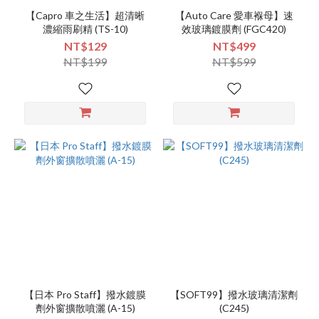
【Capro 車之生活】超清晰
【Auto Care 愛車褓母】速
濃縮雨刷精 (TS-10)
效玻璃鍍膜劑 (FGC420)
NT$129
NT$499
NT$199
NT$599
【日本 Pro Staff】撥水鍍膜
【SOFT99】撥水玻璃清潔劑
劑外窗擴散噴灑 (A-15)
(C245)