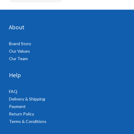
About
Brand Story
Our Values
Our Team
Help
FAQ
Delivery & Shipping
Payment
Return Policy
Terms & Conditions