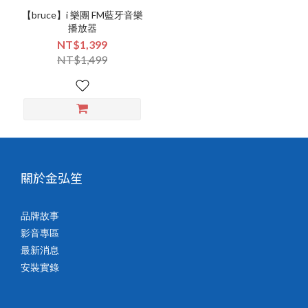
【bruce】i 樂團 FM藍牙音樂
播放器
NT$1,399
NT$1,499
關於金弘笙
品牌故事
影音專區
最新消息
安裝實錄