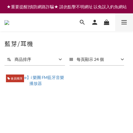
★重要提醒|慎防網路詐騙★ 請勿點擊不明網址 以免誤入釣魚網站
註冊會員享200元購物金 | 全館滿999免運 | 可門市取貨/安裝
註冊會員享200元購物金 | 全館滿999免運 | 可門市取貨/安裝
藍芽/耳機
商品排序
每頁顯示 24 個
會員獨享