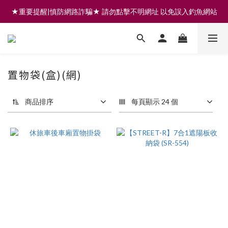
★重要提醒|慎防網路詐騙★ 請勿點擊不明網址 以免誤入釣魚網站
註冊會員享200元購物金 | 全館滿999免運 | 可門市取貨/安裝
註冊會員享200元購物金 | 全館滿999免運 | 可門市取貨/安裝
置物袋(盒)(網)
商品排序
每頁顯示 24 個