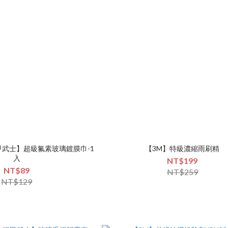
鐵甲武士】超級氟素玻璃鍍膜巾-1
【3M】特級濃縮雨刷精
入
NT$199
NT$89
NT$259
NT$129