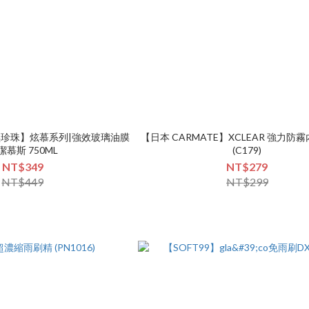
L 黑珍珠】炫慕系列|強效玻璃油膜
【日本 CARMATE】XCLEAR 強力防
潔慕斯 750ML
(C179)
NT$349
NT$279
NT$449
NT$299