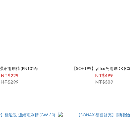
縮雨刷精 (PN1016)
【SOFT99】gla'co免雨刷DX (C3
NT$229
NT$499
NT$299
NT$589