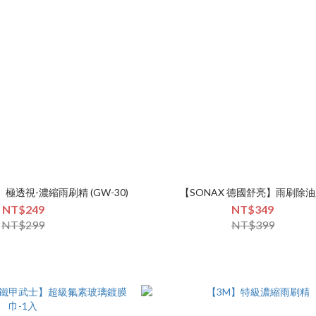
】極透視-濃縮雨刷精 (GW-30)
【SONAX 德國舒亮】雨刷除
NT$249
NT$349
NT$299
NT$399