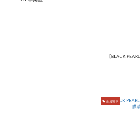
【BLACK PE
會員獨享