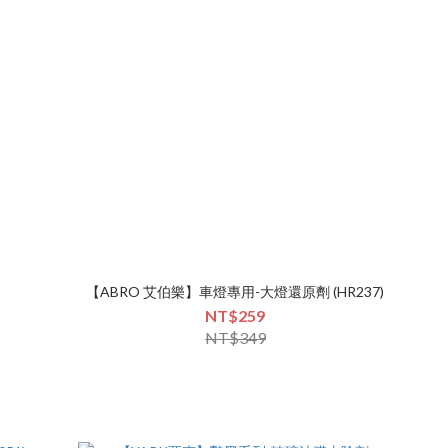
【ABRO 艾伯樂】車燈專用-大燈還原劑 (HR237)
NT$259
NT$349