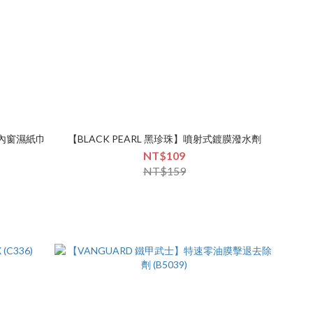
霧內窗濕紙巾
【BLACK PEARL 黑珍珠】噴射式鍍膜潑水劑
NT$109
NT$159