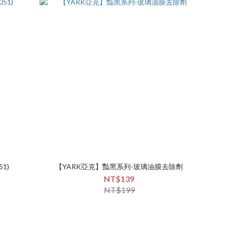
1)
【YARK亞克】豔黑系列-玻璃油膜去除劑
NT$139
NT$199