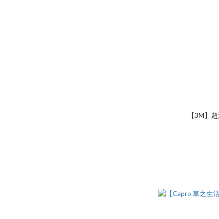
【3M】超濃