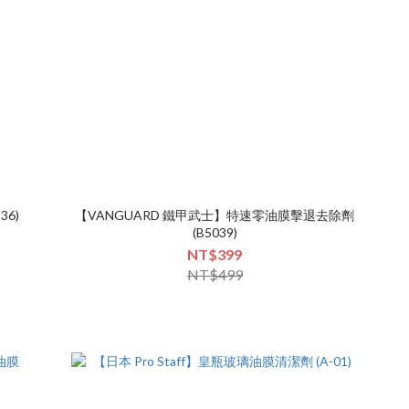
36)
【VANGUARD 鐵甲武士】特速零油膜擊退去除劑
(B5039)
NT$399
NT$499