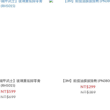
D 鐵甲武士】玻璃重垢歸零膏
【3M】前擋油膜拔除劑 (PN3805
(RH5015)
NT$299
NT$599
NT$389
NT$699