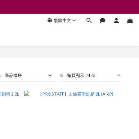
繁體中文
商品排序
每頁顯示 24 個