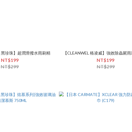
ARL 黑珍珠】超潤滑撥水雨刷精
【CLEANWEL 格凌威】強效除蟲屍雨刷
NT$199
NT$199
NT$299
NT$299