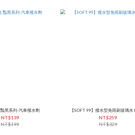
克 豔黑系列-汽車撥水劑
【SOFT 99】撥水型免雨刷玻璃水 (G
NT$139
NT$259
NT$199
NT$329