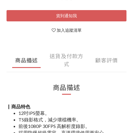
貨到通知我
加入追蹤清單
送貨及付款方
商品描述
顧客評價
式
商品描述
▏商品特色
12吋IPS螢幕。
TS錄影格式，減少壞檔機率。
前後1080P 30FPS 高解析度錄影。
採用防爆超級電容，高溫環境使用更安心。