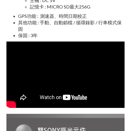
主機 : DC 5V
記憶卡 : MICRO SD最大256G
GPS功能 : 測速器、時間日期校正
其他功能 : 手動、自動鎖檔 / 循環錄影 / 行車模式保
固
保固 : 3年