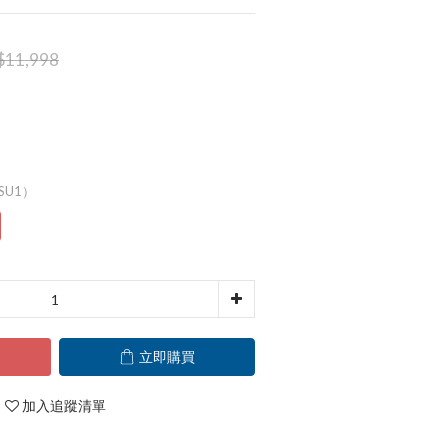
$11,998
（SU1）
立即購買
加入追蹤清單