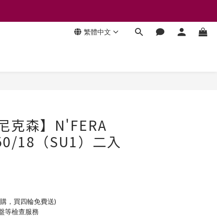
繁體中文
立即購買
 尼克森】N'FERA
/50/18（SU1）二入
加購，買四輪免費送)
底盤等檢查服務