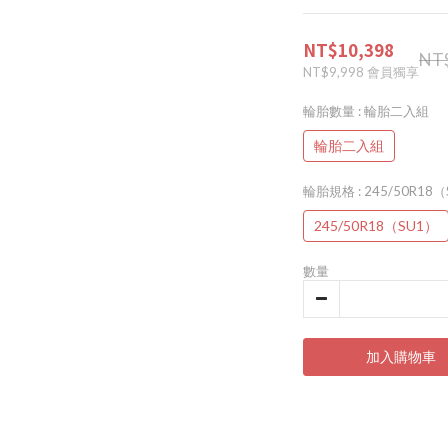
NT$10,398
NT
NT$9,998
會員獨享
輪胎數量
: 輪胎二入組
輪胎二入組
輪胎規格
: 245/50R18
245/50R18（SU1）
數量
加入購物車