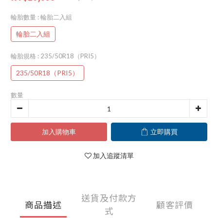
輪胎數量
: 輪胎二入組
輪胎二入組
輪胎規格
: 235/50R18（PRI5）
235/50R18（PRI5）
數量
加入購物車
立即購買
加入追蹤清單
送貨及付款方
商品描述
顧客評價
式