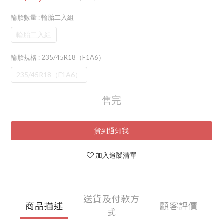
輪胎數量
: 輪胎二入組
輪胎二入組
輪胎規格
: 235/45R18（F1A6）
235/45R18（F1A6）
售完
貨到通知我
加入追蹤清單
送貨及付款方
商品描述
顧客評價
式