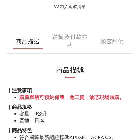
加入追蹤清單
送貨及付款方
商品描述
顧客評價
式
商品描述
▏注意事項
購買單瓶可預約保養，免工資，油芯現場加購。
▏商品規格
容量：4公升
產地：日本
▏商品特色
符合國際最新認證標準API/SN、ACEA C3。