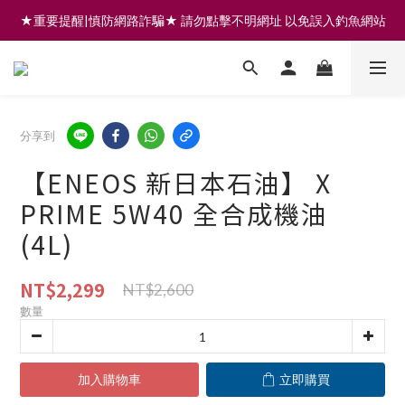
★重要提醒|慎防網路詐騙★ 請勿點擊不明網址 以免誤入釣魚網站
註冊會員享200元購物金 | 全館滿999免運 | 可門市取貨/安裝
註冊會員享200元購物金 | 全館滿999免運 | 可門市取貨/安裝
分享到
【ENEOS 新日本石油】 X
PRIME 5W40 全合成機油
(4L)
NT$2,299
NT$2,600
數量
加入購物車
立即購買