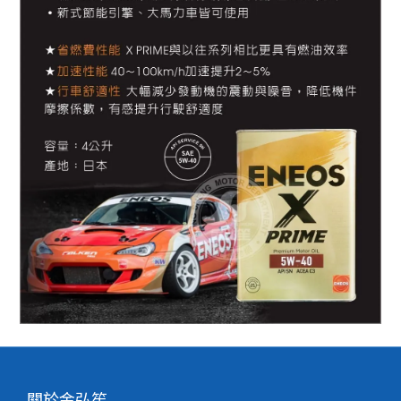
關於金弘笙