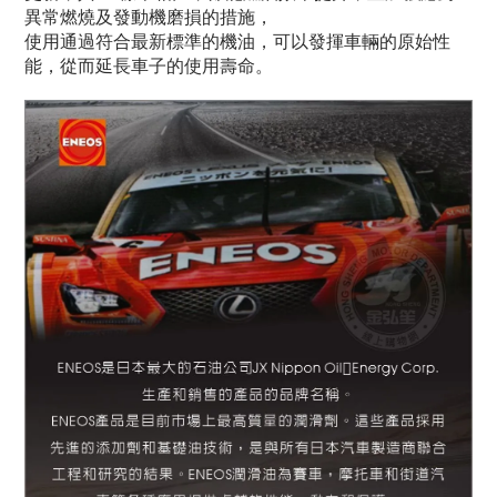
異常
燃燒及發動機磨損的措施，
使用通過符合最新標準的機油，
可以發揮車輛的原始性
能，從而延長車子的使用壽命。