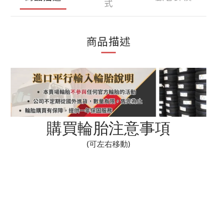
式
商品描述
購買輪胎注意事項
(可左右移動)