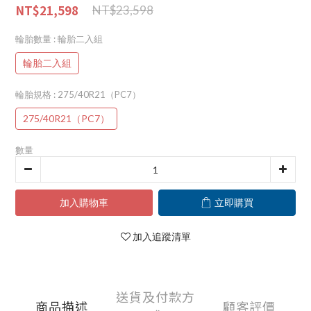
NT$21,598
NT$23,598
輪胎數量
: 輪胎二入組
輪胎二入組
輪胎規格
: 275/40R21（PC7）
275/40R21（PC7）
數量
加入購物車
立即購買
加入追蹤清單
送貨及付款方
商品描述
顧客評價