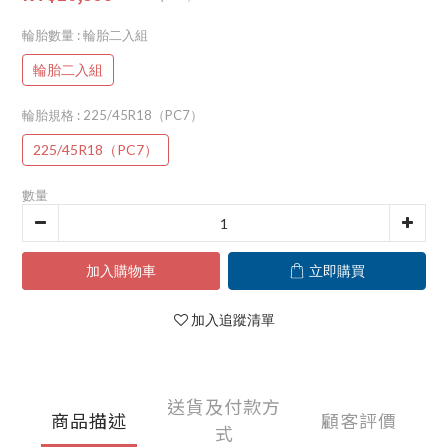
輪胎數量
: 輪胎二入組
輪胎二入組
輪胎規格
: 225/45R18（PC7）
225/45R18（PC7）
數量
加入購物車
立即購買
加入追蹤清單
送貨及付款方
商品描述
顧客評價
式