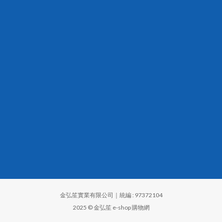
金弘笙實業有限公司｜統編 : 97372104
2025 © 金弘笙 e-shop 購物網