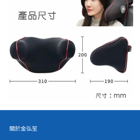
關於金弘笙