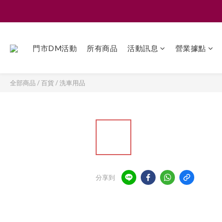
門市DM活動
所有商品
活動訊息
營業據點
全部商品
/
百貨
/
洗車用品
分享到