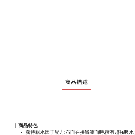
商品描述
▏商品特色
獨特親水因子配方:布面在接觸漆面時,擁有超強吸水