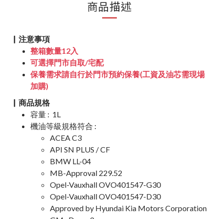
商品描述
▏注意事項
整箱數量12入
可選擇門市自取/宅配
保養需求請自行於門市預約保養(工資及油芯需現場
加購)
▏商品規格
容量 : 1L
機油等級規格符合 :
ACEA C3
API SN PLUS / CF
BMW LL-04
MB-Approval 229.52
Opel-Vauxhall OVO401547-G30
Opel-Vauxhall OVO401547-D30
Approved by Hyundai Kia Motors Corporation