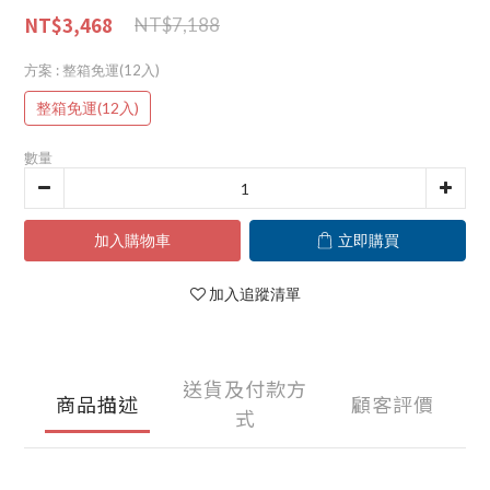
NT$3,468
NT$7,188
方案
: 整箱免運(12入)
整箱免運(12入)
數量
加入購物車
立即購買
加入追蹤清單
送貨及付款方
商品描述
顧客評價
式