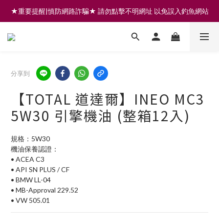
★重要提醒|慎防網路詐騙★ 請勿點擊不明網址 以免誤入釣魚網站
註冊會員享200元購物金 | 全館滿999免運 | 可門市取貨/安裝
註冊會員享200元購物金 | 全館滿999免運 | 可門市取貨/安裝
分享到
【TOTAL 道達爾】INEO MC3
5W30 引擎機油 (整箱12入)
規格：5W30
機油保養認證：
• ACEA C3
• API SN PLUS / CF
• BMW LL-04
• MB-Approval 229.52
• VW 505.01