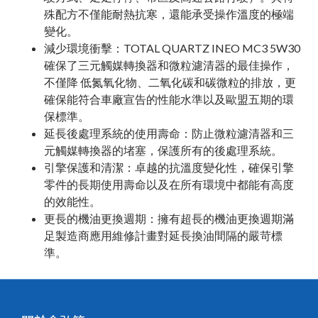
殊配方不僅能耐熱抗寒，還能承受操作溫度的極端
變化。
減少環境衝擊：TOTAL QUARTZ INEO MC3 5W30
確保了三元觸媒轉換器和微粒濾清器的最佳操作，
不僅降 低氮氧化物、二氧化碳和碳微粒的排放，
更
確保能符合車廠宣告的性能水準以及歐盟五期的環
保標準。
延長後處理系統的使用壽命：防止微粒濾清器和三
元觸媒轉換器的堵塞，保護所有的後處理系統。
引擎保護和清潔：卓越的抗溫度變化性，確保引擎
零件的長期使用壽命以及在所有環境中都能有高度
的效能性。
更長的機油更換週期：擁有超長的機油更換週期滿
足製造商應用維修計畫對延長換油間隔的嚴苛標
準。