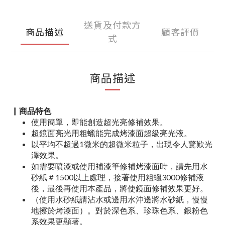
送貨及付款方
商品描述
顧客評價
式
商品描述
▏商品特色
使用簡單，即能創造超光亮修補效果。
超鏡面亮光用粗蠟能完成烤漆面超級亮光液。
以平均不超過1微米的超微米粒子，出現令人驚歎光
澤效果。
如需要噴漆或使用補漆筆修補烤漆面時，請先用水
砂紙＃1500以上處理，接著使用粗蠟3000修補液
後，最後再使用本產品，將使鏡面修補效果更好。
（使用水砂紙請沾水或邊用水沖邊將水砂紙，慢慢
地擦於烤漆面）。對於深色系、珍珠色系、銀粉色
系效果更顯著。