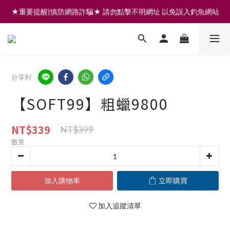
★重要提醒|慎防網路詐騙★ 請勿點擊不明網址 以免誤入釣魚網站
註冊會員享200元購物金 | 全館滿999免運 | 可門市取貨/安裝
註冊會員享200元購物金 | 全館滿999免運 | 可門市取貨/安裝
分享到
【SOFT99】粗蠟9800
NT$339
NT$399
數量
加入購物車
立即購買
加入追蹤清單