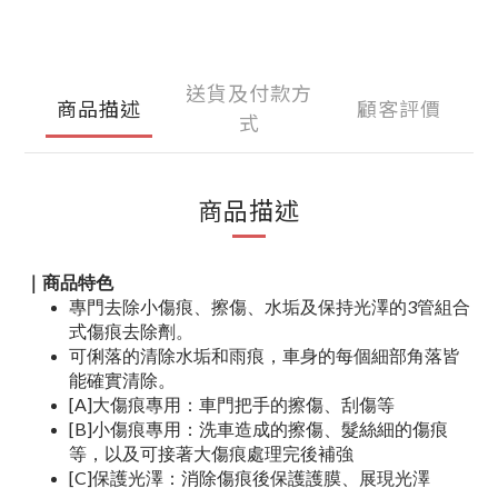
送貨及付款方
商品描述
顧客評價
式
商品描述
｜商品特色
專門去除小傷痕、擦傷、水垢及保持光澤的3管組合
式傷痕去除劑。
可俐落的清除水垢和雨痕，車身的每個細部角落皆
能確實清除。
[A]大傷痕專用：車門把手的擦傷、刮傷等
[B]小傷痕專用：洗車造成的擦傷、髮絲細的傷痕
等，以及可接著大傷痕處理完後補強
[C]保護光澤：消除傷痕後保護護膜、展現光澤