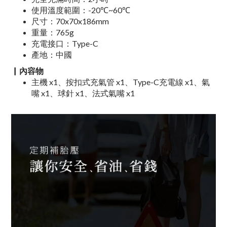
使用溫度範圍：-20℃~60℃
尺寸：70x70x186mm
重量：765g
充電接口：Type-C
產地：中國
▏
內容物
主機 x1、按扣式充氣管 x1、Type-C充電線 x1、氣
嘴 x1、球針 x1、法式氣嘴 x1