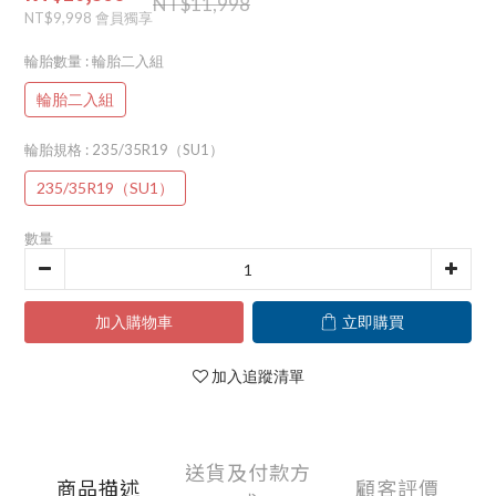
NT$11,998
NT$9,998
會員獨享
輪胎數量
: 輪胎二入組
輪胎二入組
輪胎規格
: 235/35R19（SU1）
235/35R19（SU1）
數量
加入購物車
立即購買
加入追蹤清單
送貨及付款方
商品描述
顧客評價