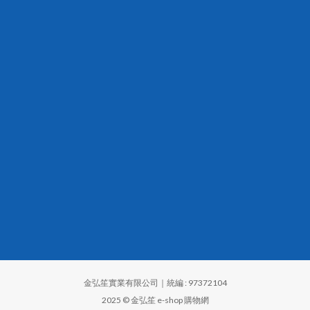
金弘笙實業有限公司｜統編 : 97372104
2025 © 金弘笙 e-shop 購物網