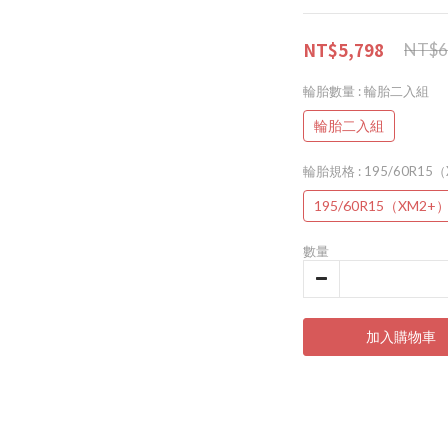
NT$5,798
NT$6
輪胎數量
: 輪胎二入組
輪胎二入組
輪胎規格
: 195/60R15
195/60R15（XM2+
數量
加入購物車