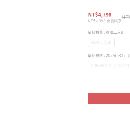
NT$4,798
NT
NT$4,398
會員獨享
輪胎數量
: 輪胎二入組
輪胎二入組
輪胎規格
: 205/65R15
205/65R15（LS-HP