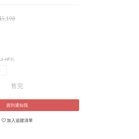
$5,198
（LS-HP3）
3）
售完
貨到通知我
加入追蹤清單