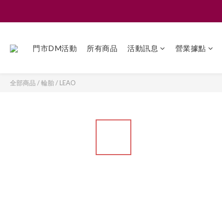
門市DM活動
所有商品
活動訊息
營業據點
全部商品
/
輪胎
/
LEAO