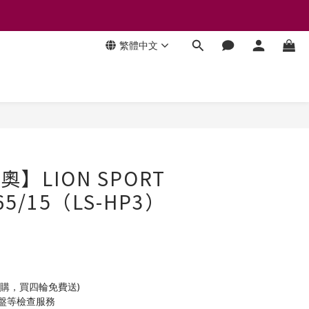
繁體中文
奧】LION SPORT
/65/15（LS-HP3）
加購，買四輪免費送)
底盤等檢查服務