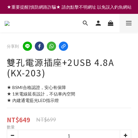
★重要提醒|慎防網路詐騙★ 請勿點擊不明網址 以免誤入釣魚網站
註冊會員享200元購物金 | 全館滿999免運 | 可門市取貨/安裝
註冊會員享200元購物金 | 全館滿999免運 | 可門市取貨/安裝
分享到
雙孔電源插座+2USB 4.8A
(KX-203)
★ BSMI合格認證，安心有保障
★ 1米電線延長設計，不佔車內空間
★ 內建通電藍光LED指示燈
NT$649
NT$699
數量