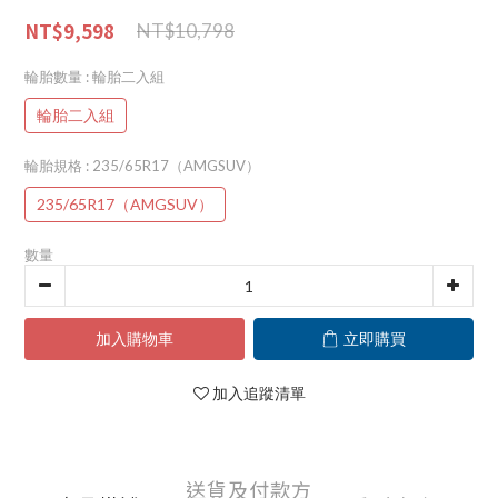
NT$9,598
NT$10,798
輪胎數量
: 輪胎二入組
輪胎二入組
輪胎規格
: 235/65R17（AMGSUV）
235/65R17（AMGSUV）
數量
加入購物車
立即購買
加入追蹤清單
送貨及付款方