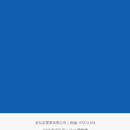
金弘笙實業有限公司｜統編 : 97372104
2025 © 金弘笙 e-shop 購物網