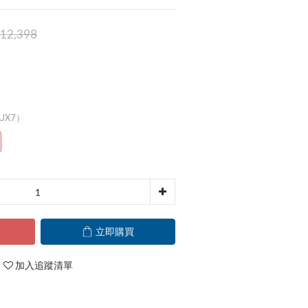
12,398
（UX7）
立即購買
加入追蹤清單