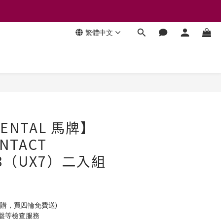
繁體中文
立即購買
NENTAL 馬牌】
ONTACT
/18（UX7）二入組
加購，買四輪免費送)
底盤等檢查服務