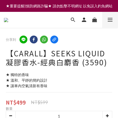
★重要提醒|慎防網路詐騙★ 請勿點擊不明網址 以免誤入釣魚網站
註冊會員享200元購物金 | 全館滿999免運 | 可門市取貨/安裝
註冊會員享200元購物金 | 全館滿999免運 | 可門市取貨/安裝
分享到
【CARALL】SEEKS LIQUID
凝膠香水-經典白麝香 (3590)
★ 獨特的香味
★ 溫和、平靜的簡約設計
★ 讓車內空氣清新有香味
NT$499
NT$599
數量