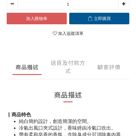
加入購物車
立即購買
加入追蹤清單
送貨及付款方
商品描述
顧客評價
式
商品描述
▏商品特色
純白簡約設計，創造簡潔的空間。
冷氣出風口夾式設計，香味經由冷氣口吹出。
帶有柔和皂香的香氛，含除臭成分可消除車內異