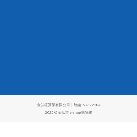
金弘笙實業有限公司｜統編 : 97372104
2025 © 金弘笙 e-shop 購物網
立即購買