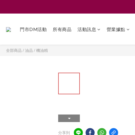
門市DM活動
所有商品
活動訊息
營業據點
全部商品
/
油品
/
機油精
分享到