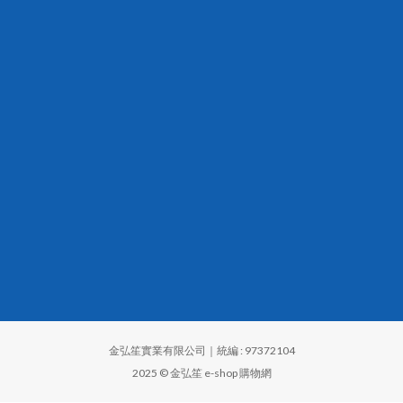
金弘笙實業有限公司｜統編 : 97372104
2025 © 金弘笙 e-shop 購物網