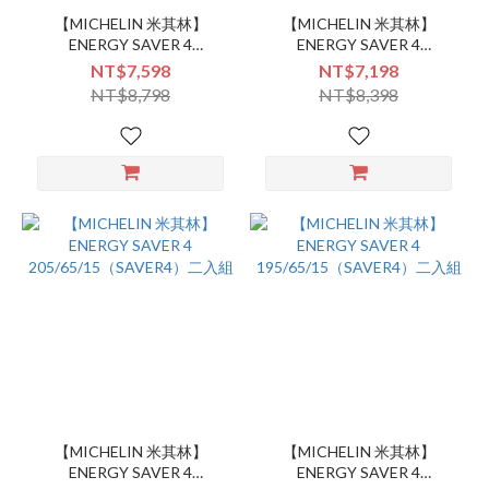
【MICHELIN 米其林】
【MICHELIN 米其林】
ENERGY SAVER 4
ENERGY SAVER 4
195/50/16（SAVER4）二入
185/55/16（SAVER4）二入
NT$7,598
NT$7,198
組
組
NT$8,798
NT$8,398
【MICHELIN 米其林】
【MICHELIN 米其林】
ENERGY SAVER 4
ENERGY SAVER 4