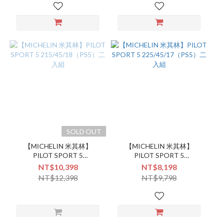
SOLD OUT
【MICHELIN 米其林】
【MICHELIN 米其林】
PILOT SPORT 5
PILOT SPORT 5
215/45/18（PS5）二入組
225/45/17（PS5）二入組
NT$10,398
NT$8,198
NT$12,398
NT$9,798