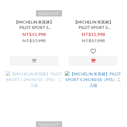
SOLD OUT
【MICHELIN 米其林】
【MICHELIN 米其林】
PILOT SPORT 5
PILOT SPORT 5
265/35/18（PS5）二入組
255/35/18（PS5）二入組
NT$15,998
NT$15,998
NT$17,998
NT$17,998
SOLD OUT