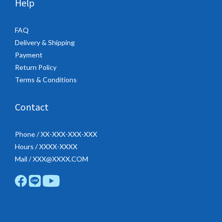
Help
FAQ
Delivery & Shipping
Payment
Return Policy
Terms & Conditions
Contact
Phone / XX-XXX-XXX-XXX
Hours / XXXX-XXXX
Mail / XXX@XXXX.COM