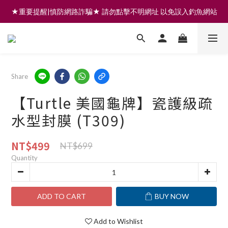
★重要提醒|慎防網路詐騙★ 請勿點擊不明網址 以免誤入釣魚網站
註冊會員享200元購物金 | 全館滿999免運 | 可門市取貨/安裝
註冊會員享200元購物金 | 全館滿999免運 | 可門市取貨/安裝
Share
【Turtle 美國龜牌】瓷護級疏
水型封膜 (T309)
NT$499
NT$699
Quantity
ADD TO CART
BUY NOW
Add to Wishlist