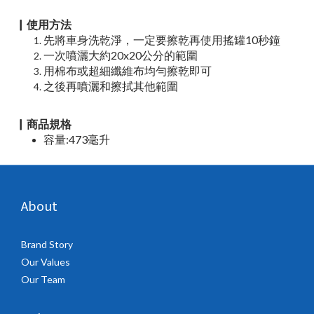
▏使用方法
先將車身洗乾淨，一定要擦乾再使用搖罐10秒鐘
一次噴灑大約20x20公分的範圍
用棉布或超細纖維布均勻擦乾即可
之後再噴灑和擦拭其他範圍
▏商品規格
容量:473毫升
About
Brand Story
Our Values
Our Team