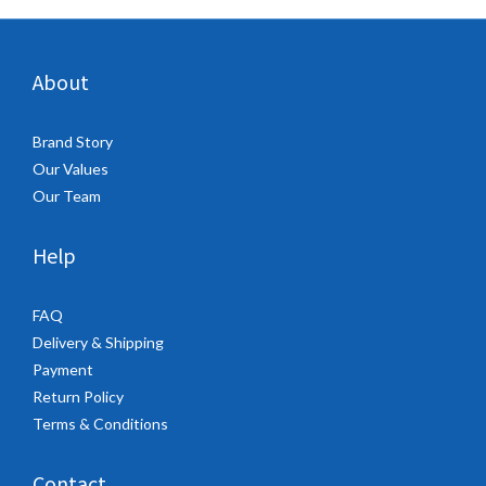
About
Brand Story
Our Values
Our Team
Help
FAQ
Delivery & Shipping
Payment
Return Policy
Terms & Conditions
Contact