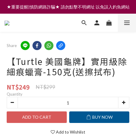
★重要提醒|慎防網路詐騙★ 請勿點擊不明網址 以免誤入釣魚網站
註冊會員享200元購物金 | 全館滿999免運 | 可門市取貨/安裝
註冊會員享200元購物金 | 全館滿999免運 | 可門市取貨/安裝
Share
【Turtle 美國龜牌】實用級除
細痕蠟膏-150克(送擦拭布)
NT$249
NT$299
Quantity
ADD TO CART
BUY NOW
Add to Wishlist