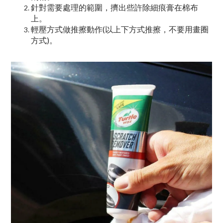
針對需要處理的範圍，擠出些許除細痕膏在棉布
上。
輕壓方式做推擦動作(以上下方式推擦，不要用畫圈
方式)。