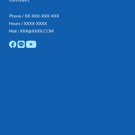
Phone / XX-XXX-XXX-XXX
Hours / XXXX-XXXX
Mail / XXX@XXXX.COM