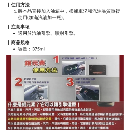
▏使用方法
將本品直接加入油箱中，根據車況和汽油品質重複
使用(加滿汽油加一瓶)。
▏注意事項
適用於汽油引擎、噴射引擎。
▏商品規格
容量：375ml