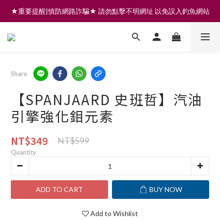
★重要提醒|慎防網路詐騙★ 請勿點擊不明網址 以免誤入釣魚網站
註冊會員享200元購物金 | 全館滿999免運 | 可門市取貨/安裝
註冊會員享200元購物金 | 全館滿999免運 | 可門市取貨/安裝
Share
【SPANJAARD 史班哲】汽油
引擎強化鉬元素
NT$349
NT$599
Quantity
ADD TO CART
BUY NOW
Add to Wishlist