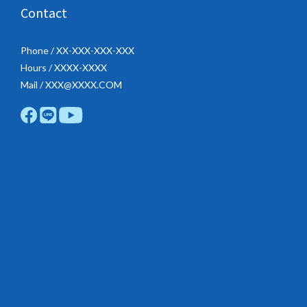
Contact
Phone / XX-XXX-XXX-XXX
Hours / XXXX-XXXX
Mail / XXX@XXXX.COM