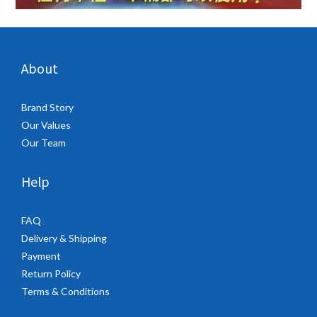
About
Brand Story
Our Values
Our Team
Help
FAQ
Delivery & Shipping
Payment
Return Policy
Terms & Conditions