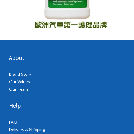
About
Brand Story
Our Values
Our Team
Help
FAQ
Delivery & Shipping