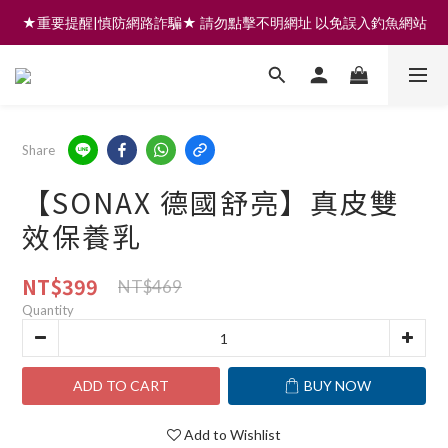
★重要提醒|慎防網路詐騙★ 請勿點擊不明網址 以免誤入釣魚網站
註冊會員享200元購物金 | 全館滿999免運 | 可門市取貨/安裝
註冊會員享200元購物金 | 全館滿999免運 | 可門市取貨/安裝
Share
【SONAX 德國舒亮】真皮雙
效保養乳
NT$399
NT$469
Quantity
ADD TO CART
BUY NOW
Add to Wishlist