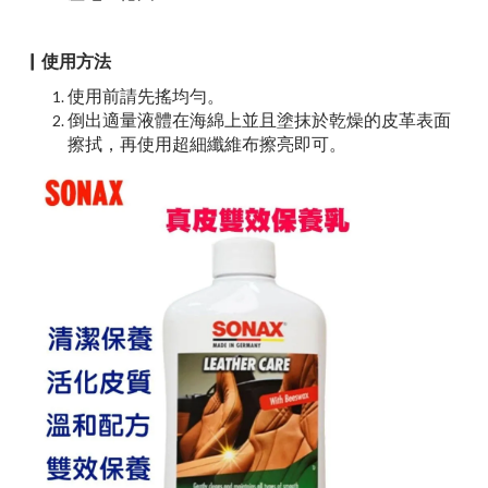
▏使用方法
使用前請先搖均勻。
倒出適量液體在海綿上並且塗抹於乾燥的皮革表面
擦拭，再使用超細纖維布擦亮即可。