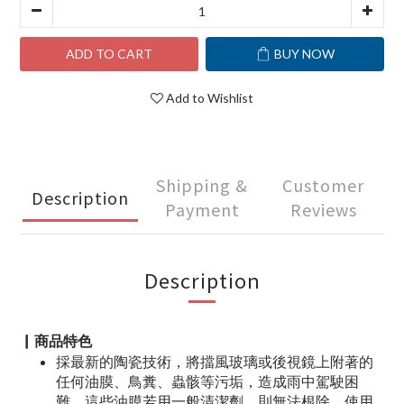
ADD TO CART
BUY NOW
Add to Wishlist
Shipping &
Customer
Description
Payment
Reviews
Description
▏商品特色
採最新的陶瓷技術，將擋風玻璃或後視鏡上附著的
任何油膜、鳥糞、蟲骸等污垢，造成雨中駕駛困
難，這些油膜若用一般清潔劑，則無法根除，使用