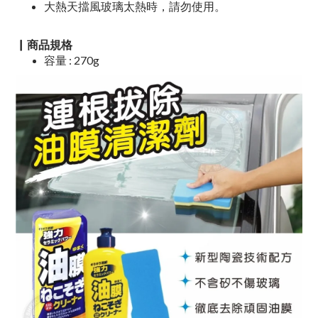
大熱天擋風玻璃太熱時，請勿使用。
▏商品規格
容量
: 270g