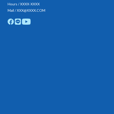
Hours / XXXX-XXXX
Mail / XXX@XXXX.COM