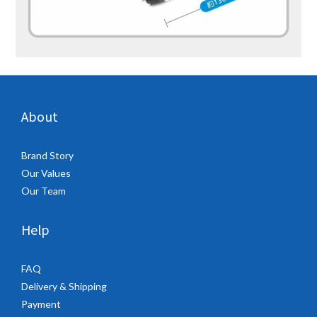
About
Brand Story
Our Values
Our Team
Help
FAQ
Delivery & Shipping
Payment